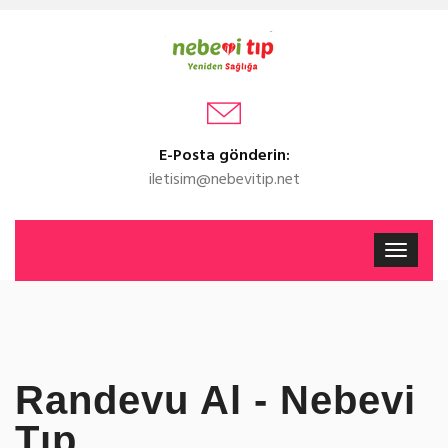
E-Posta gönderin:
iletisim@nebevitip.net
Randevu Al - Nebevi
Tıp