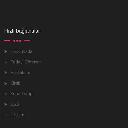
Hızlı bağlantılar
Hakkımızda
Tedavi Görenler
Hastalıklar
Klinik
Kupa Terapi
S.S.S
İletişim